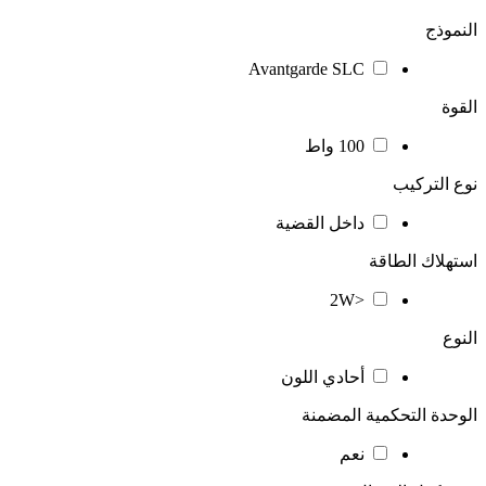
النموذج
Avantgarde SLC
القوة
100 واط
نوع التركيب
داخل القضية
استهلاك الطاقة
<2W
النوع
أحادي اللون
الوحدة التحكمية المضمنة
نعم